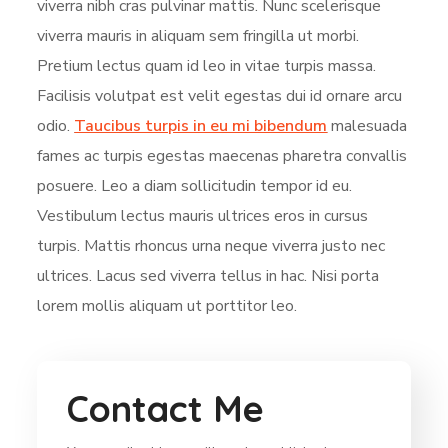
viverra nibh cras pulvinar mattis. Nunc scelerisque
viverra mauris in aliquam sem fringilla ut morbi.
Pretium lectus quam id leo in vitae turpis massa.
Facilisis volutpat est velit egestas dui id ornare arcu
odio.
Taucibus turpis in eu mi bibendum
malesuada
fames ac turpis egestas maecenas pharetra convallis
posuere. Leo a diam sollicitudin tempor id eu.
Vestibulum lectus mauris ultrices eros in cursus
turpis. Mattis rhoncus urna neque viverra justo nec
ultrices. Lacus sed viverra tellus in hac. Nisi porta
lorem mollis aliquam ut porttitor leo.
Contact Me