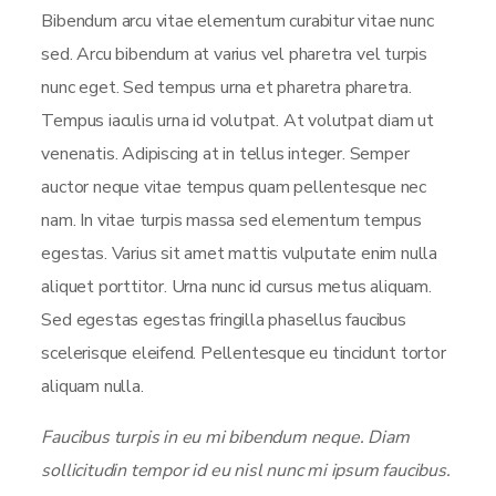
Bibendum arcu vitae elementum curabitur vitae nunc
sed. Arcu bibendum at varius vel pharetra vel turpis
nunc eget. Sed tempus urna et pharetra pharetra.
Tempus iaculis urna id volutpat. At volutpat diam ut
venenatis. Adipiscing at in tellus integer. Semper
auctor neque vitae tempus quam pellentesque nec
nam. In vitae turpis massa sed elementum tempus
egestas. Varius sit amet mattis vulputate enim nulla
aliquet porttitor. Urna nunc id cursus metus aliquam.
Sed egestas egestas fringilla phasellus faucibus
scelerisque eleifend. Pellentesque eu tincidunt tortor
aliquam nulla.
Faucibus turpis in eu mi bibendum neque. Diam
sollicitudin tempor id eu nisl nunc mi ipsum faucibus.