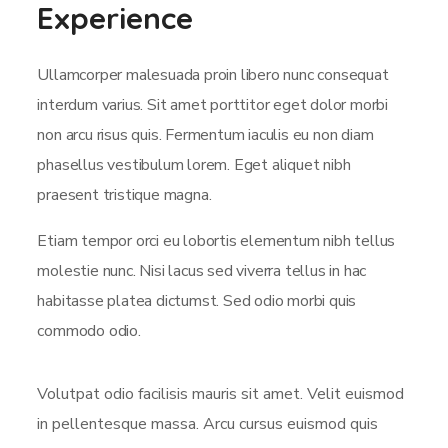
Experience
Ullamcorper malesuada proin libero nunc consequat
interdum varius. Sit amet porttitor eget dolor morbi
non arcu risus quis. Fermentum iaculis eu non diam
phasellus vestibulum lorem. Eget aliquet nibh
praesent tristique magna.
Etiam tempor orci eu lobortis elementum nibh tellus
molestie nunc. Nisi lacus sed viverra tellus in hac
habitasse platea dictumst. Sed odio morbi quis
commodo odio.
Volutpat odio facilisis mauris sit amet. Velit euismod
in pellentesque massa. Arcu cursus euismod quis