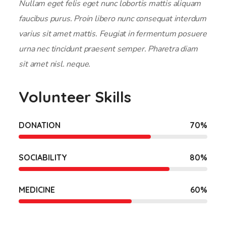
Nullam eget felis eget nunc lobortis mattis aliquam
faucibus purus. Proin libero nunc consequat interdum
varius sit amet mattis. Feugiat in fermentum posuere
urna nec tincidunt praesent semper. Pharetra diam
sit amet nisl. neque.
Volunteer Skills
DONATION
70
%
SOCIABILITY
80
%
MEDICINE
60
%