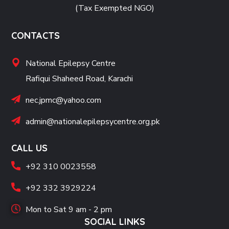
(Tax Exempted NGO)
CONTACTS
National Epilepsy Centre
Rafiqui Shaheed Road, Karachi
nec.jpmc@yahoo.com
admin@nationalepilepsycentre.org.pk
CALL US
+92 310 0023558
+92 332 3929224
Mon to Sat 9 am - 2 pm
SOCIAL LINKS