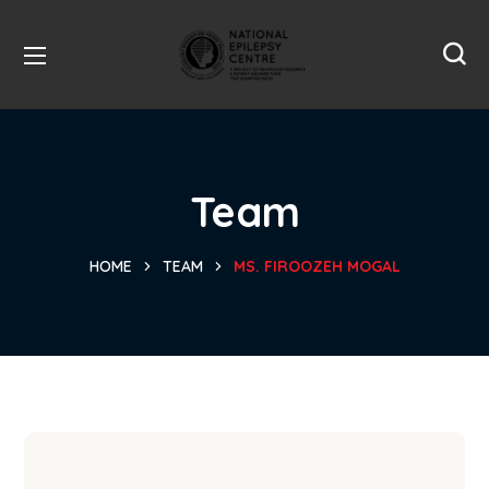
Team
HOME
TEAM
MS. FIROOZEH MOGAL