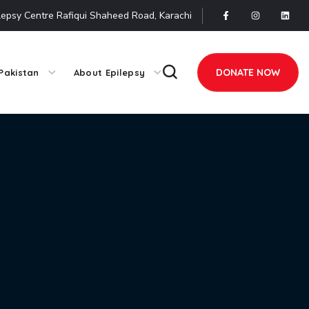
lepsy Centre Rafiqui Shaheed Road, Karachi
DONATE NOW
Pakistan
About Epilepsy