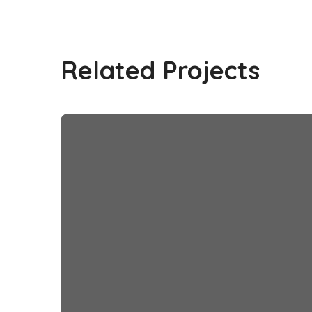
Related Projects
Online Donation
#DONATION