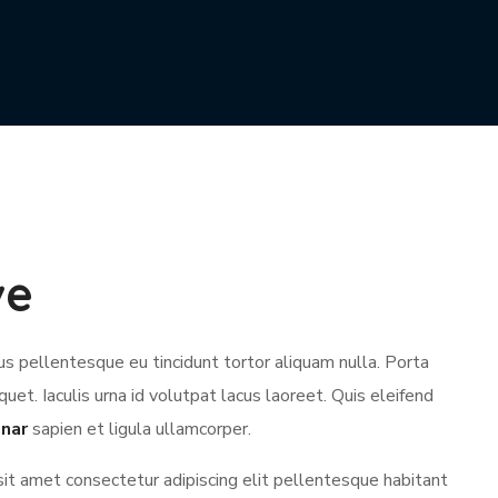
ve
s pellentesque eu tincidunt tortor aliquam nulla. Porta
iquet. Iaculis urna id volutpat lacus laoreet. Quis eleifend
inar
sapien et ligula ullamcorper.
sit amet consectetur adipiscing elit pellentesque habitant