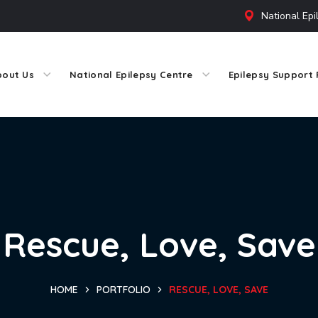
National Epi
bout Us
National Epilepsy Centre
Epilepsy Support 
Rescue, Love, Save
HOME
PORTFOLIO
RESCUE, LOVE, SAVE