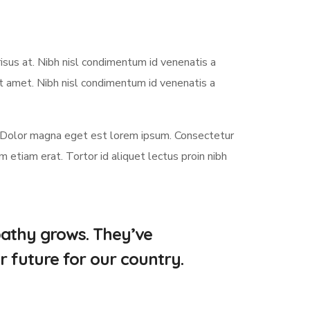
sus at. Nibh nisl condimentum id venenatis a
it amet. Nibh nisl condimentum id venenatis a
 Dolor magna eget est lorem ipsum. Consectetur
etiam erat. Tortor id aliquet lectus proin nibh
pathy grows. They’ve
r future for our country.