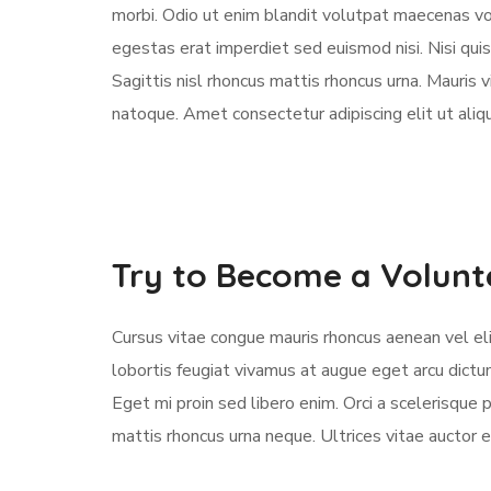
morbi. Odio ut enim blandit volutpat maecenas vol
egestas erat imperdiet sed euismod nisi. Nisi quis 
Sagittis nisl rhoncus mattis rhoncus urna. Mauris vi
natoque. Amet consectetur adipiscing elit ut aliq
Try to Become a Volunt
Cursus vitae congue mauris rhoncus aenean vel elit
lobortis feugiat vivamus at augue eget arcu dictu
Eget mi proin sed libero enim. Orci a scelerisqu
mattis rhoncus urna neque. Ultrices vitae auctor e