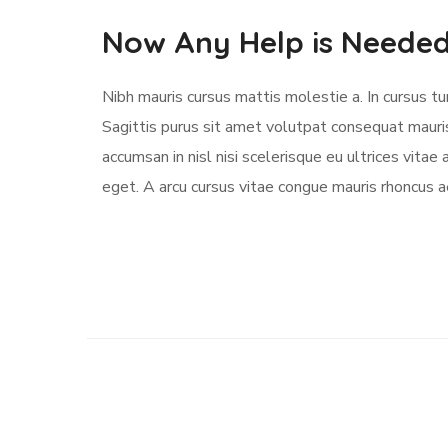
Now Any Help is Neede
Nibh mauris cursus mattis molestie a. In cursus 
Sagittis purus sit amet volutpat consequat mauri
accumsan in nisl nisi scelerisque eu ultrices vitae 
eget. A arcu cursus vitae congue mauris rhoncus ae