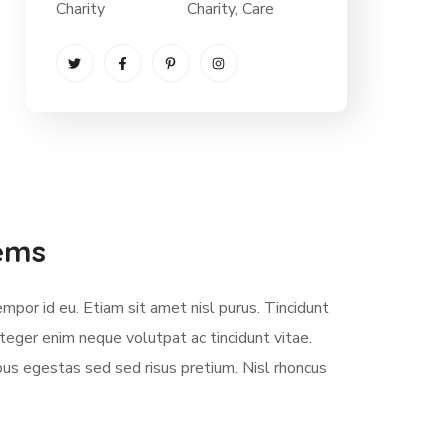
Charity
Charity
, Care
lems
empor id eu. Etiam sit amet nisl purus. Tincidunt
teger enim neque volutpat ac tincidunt vitae.
us egestas sed sed risus pretium. Nisl rhoncus