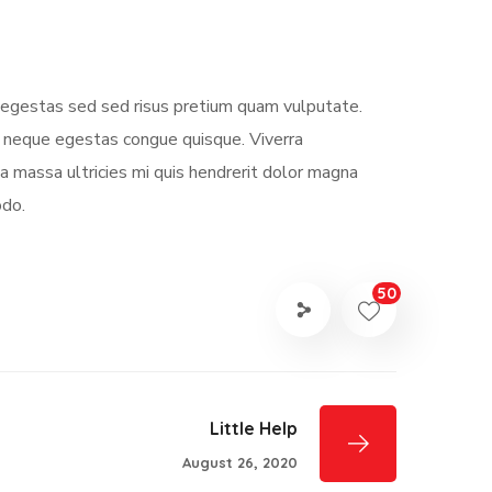
s egestas sed sed risus pretium quam vulputate.
m neque egestas congue quisque. Viverra
 massa ultricies mi quis hendrerit dolor magna
odo.
50
Little Help
August 26, 2020